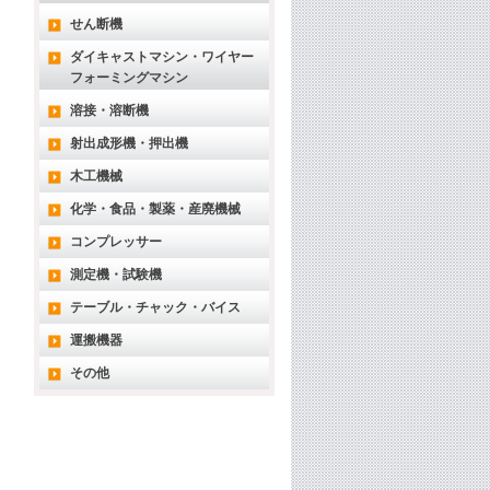
せん断機
ダイキャストマシン・ワイヤー
フォーミングマシン
溶接・溶断機
射出成形機・押出機
木工機械
化学・食品・製薬・産廃機械
コンプレッサー
測定機・試験機
テーブル・チャック・バイス
運搬機器
その他