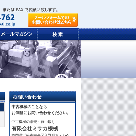
ai.co.jp
中古機械のことなら
お気軽にお問い合わせください。
中古機械の販売・買い取り
有限会社ミサカ機械
静岡県浜松市中央区入野町10205-5