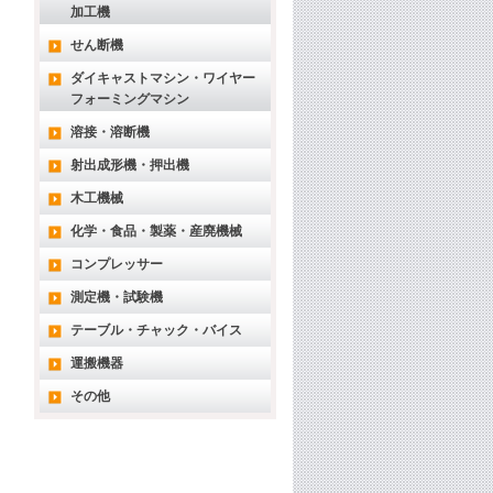
加工機
せん断機
ダイキャストマシン・ワイヤー
フォーミングマシン
溶接・溶断機
射出成形機・押出機
木工機械
化学・食品・製薬・産廃機械
コンプレッサー
測定機・試験機
テーブル・チャック・バイス
運搬機器
その他