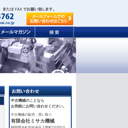
ai.co.jp
中古機械のことなら
お気軽にお問い合わせください。
中古機械の販売・買い取り
有限会社ミサカ機械
静岡県浜松市中央区入野町10205-5