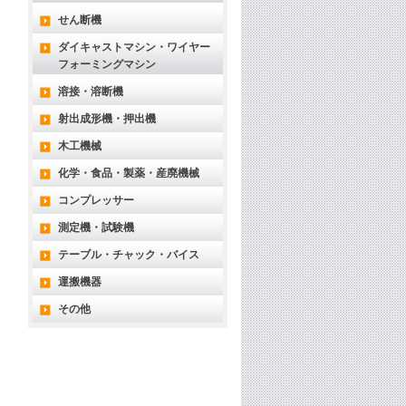
せん断機
ダイキャストマシン・ワイヤー
フォーミングマシン
溶接・溶断機
射出成形機・押出機
木工機械
化学・食品・製薬・産廃機械
コンプレッサー
測定機・試験機
テーブル・チャック・バイス
運搬機器
その他