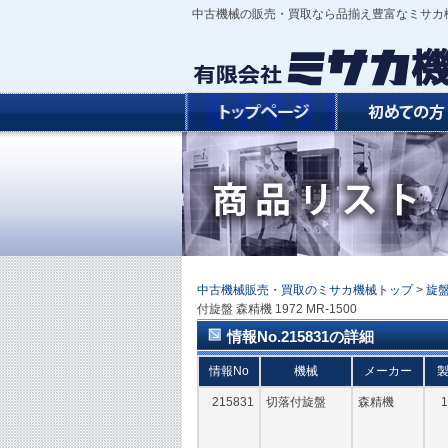
中古機械の販売・買取なら品揃え豊富なミサカ
中古機械販売・買取のミサカ機械トップ
>
旋
付旋盤 森精機 1972 MR-1500
情報No.215831の詳細
情報No
機械
メーカー
215831
切落付旋盤
森精機
1