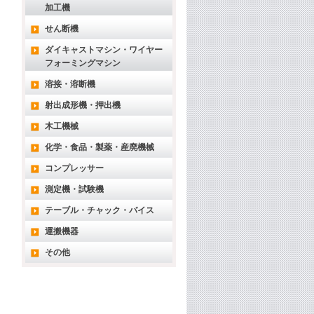
加工機
せん断機
ダイキャストマシン・ワイヤー
フォーミングマシン
溶接・溶断機
射出成形機・押出機
木工機械
化学・食品・製薬・産廃機械
コンプレッサー
測定機・試験機
テーブル・チャック・バイス
運搬機器
その他