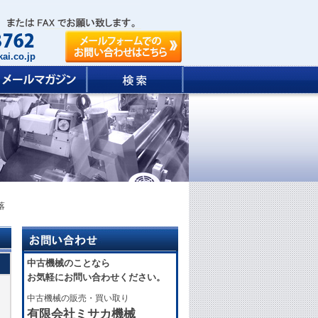
ai.co.jp
落
中古機械のことなら
お気軽にお問い合わせください。
中古機械の販売・買い取り
有限会社ミサカ機械