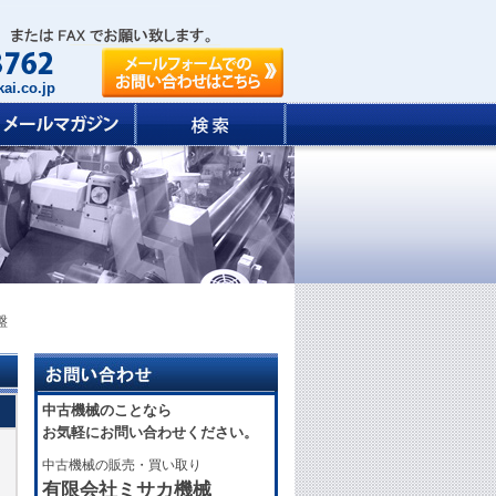
ai.co.jp
盤
中古機械のことなら
お気軽にお問い合わせください。
中古機械の販売・買い取り
有限会社ミサカ機械