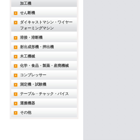
加工機
せん断機
ダイキャストマシン・ワイヤー
フォーミングマシン
溶接・溶断機
射出成形機・押出機
木工機械
化学・食品・製薬・産廃機械
コンプレッサー
測定機・試験機
テーブル・チャック・バイス
運搬機器
その他