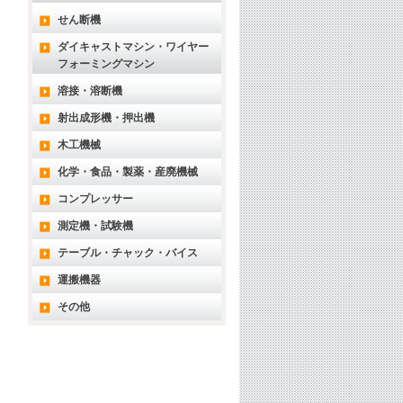
せん断機
ダイキャストマシン・ワイヤー
フォーミングマシン
溶接・溶断機
射出成形機・押出機
木工機械
化学・食品・製薬・産廃機械
コンプレッサー
測定機・試験機
テーブル・チャック・バイス
運搬機器
その他