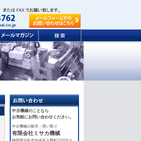
ai.co.jp
中古機械のことなら
お気軽にお問い合わせください。
中古機械の販売・買い取り
有限会社ミサカ機械
静岡県浜松市中央区入野町10205-5