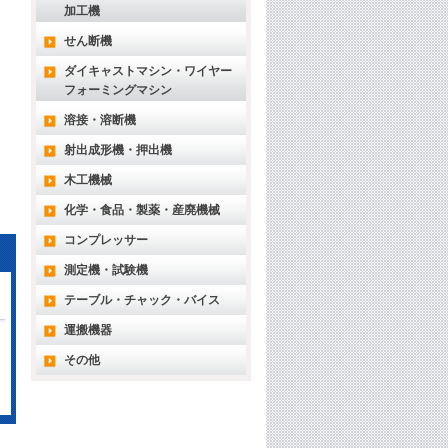
加工機
せん断機
ダイキャストマシン・ワイヤー
フォーミングマシン
溶接・溶断機
射出成形機・押出機
木工機械
化学・食品・製薬・産廃機械
コンプレッサー
測定機・試験機
テーブル・チャック・バイス
運搬機器
その他