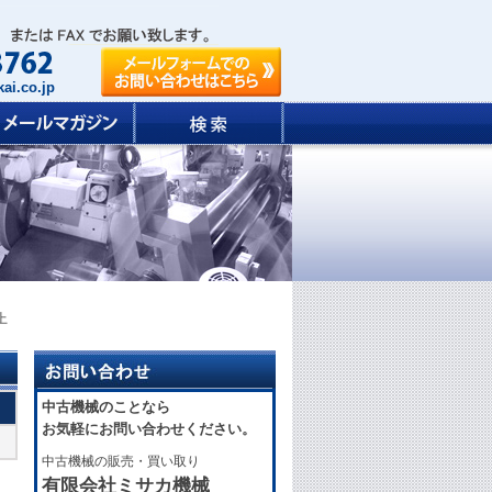
ai.co.jp
上
中古機械のことなら
お気軽にお問い合わせください。
中古機械の販売・買い取り
有限会社ミサカ機械