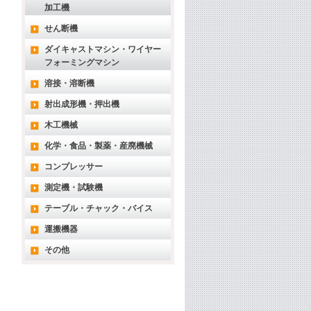
加工機
せん断機
ダイキャストマシン・ワイヤー
フォーミングマシン
溶接・溶断機
射出成形機・押出機
木工機械
化学・食品・製薬・産廃機械
コンプレッサー
測定機・試験機
テーブル・チャック・バイス
運搬機器
その他