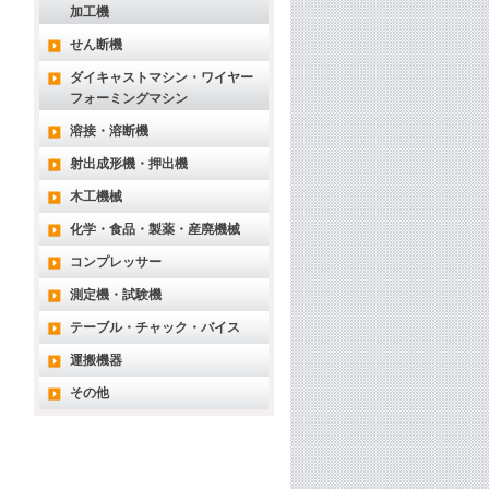
加工機
せん断機
ダイキャストマシン・ワイヤー
フォーミングマシン
溶接・溶断機
射出成形機・押出機
木工機械
化学・食品・製薬・産廃機械
コンプレッサー
測定機・試験機
テーブル・チャック・バイス
運搬機器
その他