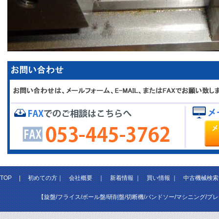
TOP
|
初めての方
｜
会社概要
｜
新着情報
｜
買い情報
｜
中古機械検索
【旋盤/フライス/ボール盤/研削盤/切断機/バンドソー/マシニング/プ