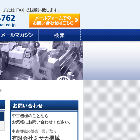
ai.co.jp
上
中古機械のことなら
お気軽にお問い合わせください。
中古機械の販売・買い取り
有限会社ミサカ機械