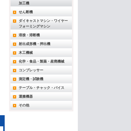
加工機
せん断機
ダイキャストマシン・ワイヤー
フォーミングマシン
溶接・溶断機
射出成形機・押出機
木工機械
化学・食品・製薬・産廃機械
コンプレッサー
測定機・試験機
テーブル・チャック・バイス
運搬機器
その他