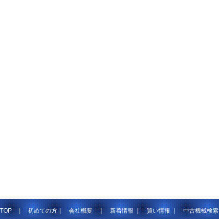
TOP
|
初めての方
｜
会社概要
｜
新着情報
｜
買い情報
｜
中古機械検索