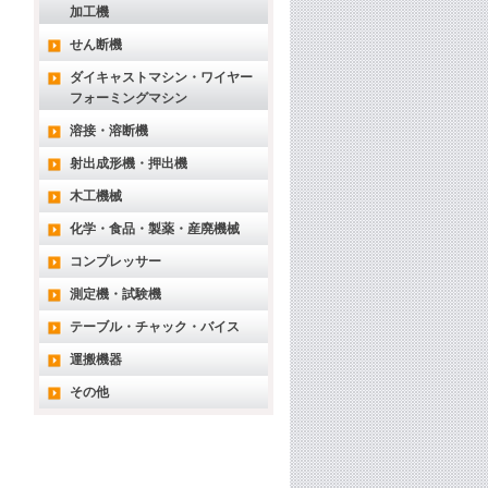
加工機
せん断機
ダイキャストマシン・ワイヤー
フォーミングマシン
溶接・溶断機
射出成形機・押出機
木工機械
化学・食品・製薬・産廃機械
コンプレッサー
測定機・試験機
テーブル・チャック・バイス
運搬機器
その他