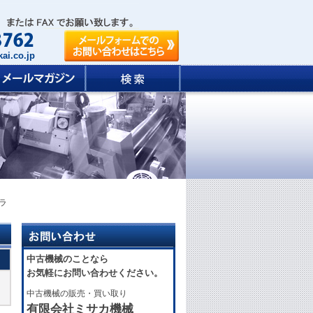
ai.co.jp
フラ
中古機械のことなら
お気軽にお問い合わせください。
中古機械の販売・買い取り
有限会社ミサカ機械