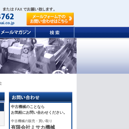
ai.co.jp
立
中古機械のことなら
お気軽にお問い合わせください。
中古機械の販売・買い取り
有限会社ミサカ機械