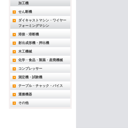
加工機
せん断機
ダイキャストマシン・ワイヤー
フォーミングマシン
溶接・溶断機
射出成形機・押出機
木工機械
化学・食品・製薬・産廃機械
コンプレッサー
測定機・試験機
テーブル・チャック・バイス
運搬機器
その他