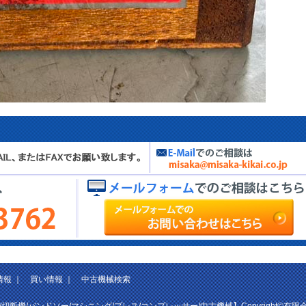
情報
｜
買い情報
｜
中古機械検索