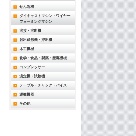
せん断機
ダイキャストマシン・ワイヤー
フォーミングマシン
溶接・溶断機
射出成形機・押出機
木工機械
化学・食品・製薬・産廃機械
コンプレッサー
測定機・試験機
テーブル・チャック・バイス
運搬機器
その他