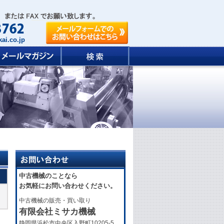
ai.co.jp
中古機械のことなら
お気軽にお問い合わせください。
中古機械の販売・買い取り
有限会社ミサカ機械
静岡県浜松市中央区入野町10205-5