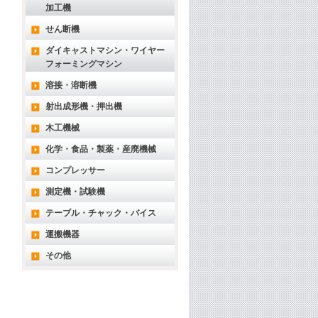
加工機
せん断機
ダイキャストマシン・ワイヤー
フォーミングマシン
溶接・溶断機
射出成形機・押出機
木工機械
化学・食品・製薬・産廃機械
コンプレッサー
測定機・試験機
テーブル・チャック・バイス
運搬機器
その他