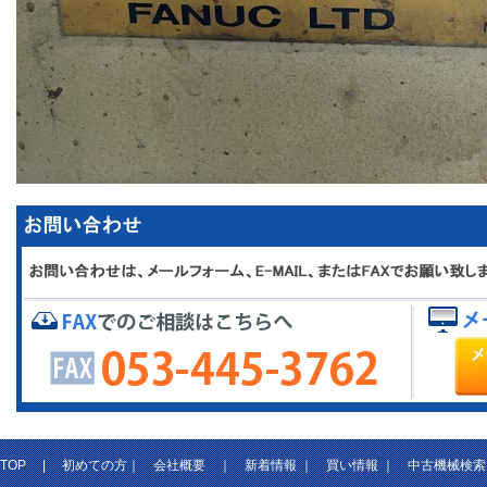
TOP
|
初めての方
｜
会社概要
｜
新着情報
｜
買い情報
｜
中古機械検索