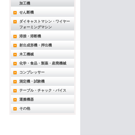
加工機
せん断機
ダイキャストマシン・ワイヤー
フォーミングマシン
溶接・溶断機
射出成形機・押出機
木工機械
化学・食品・製薬・産廃機械
コンプレッサー
測定機・試験機
テーブル・チャック・バイス
運搬機器
その他