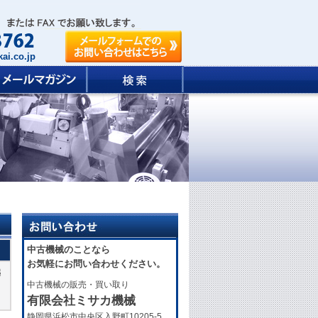
ai.co.jp
中古機械のことなら
お気軽にお問い合わせください。
越
中古機械の販売・買い取り
有限会社ミサカ機械
静岡県浜松市中央区入野町10205-5