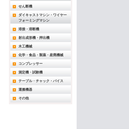
せん断機
ダイキャストマシン・ワイヤー
フォーミングマシン
溶接・溶断機
射出成形機・押出機
木工機械
化学・食品・製薬・産廃機械
コンプレッサー
測定機・試験機
テーブル・チャック・バイス
運搬機器
その他