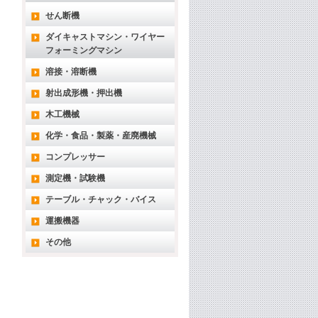
せん断機
ダイキャストマシン・ワイヤー
フォーミングマシン
溶接・溶断機
射出成形機・押出機
木工機械
化学・食品・製薬・産廃機械
コンプレッサー
測定機・試験機
テーブル・チャック・バイス
運搬機器
その他