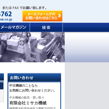
ai.co.jp
中古機械のことなら
お気軽にお問い合わせください。
中古機械の販売・買い取り
有限会社ミサカ機械
静岡県浜松市中央区入野町10205-5