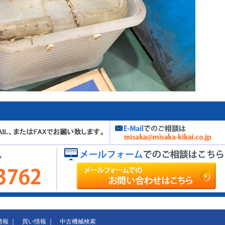
情報
｜
買い情報
｜
中古機械検索