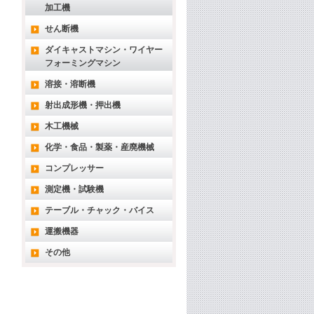
加工機
せん断機
ダイキャストマシン・ワイヤー
フォーミングマシン
溶接・溶断機
射出成形機・押出機
木工機械
化学・食品・製薬・産廃機械
コンプレッサー
測定機・試験機
テーブル・チャック・バイス
運搬機器
その他