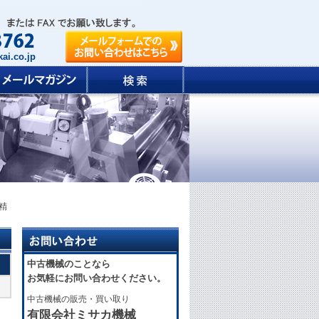
ai.co.jp
田精
中古機械のことなら
お気軽にお問い合わせください。
中古機械の販売・買い取り
有限会社ミサカ機械