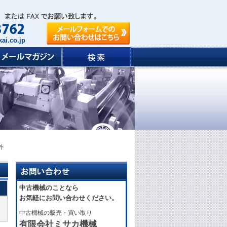
ai.co.jp
外
中古機械のことなら
お気軽にお問い合わせください。
中古機械の販売・買い取り
有限会社ミサカ機械