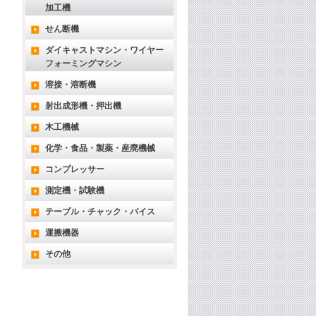
加工機
せん断機
ダイキャストマシン・ワイヤー
フォーミングマシン
溶接・溶断機
射出成形機・押出機
木工機械
化学・食品・製薬・産廃機械
コンプレッサー
測定機・試験機
テーブル・チャック・バイス
運搬機器
その他