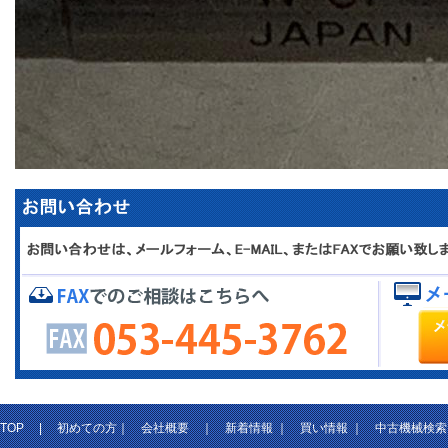
TOP
|
初めての方
｜
会社概要
｜
新着情報
｜
買い情報
｜
中古機械検索