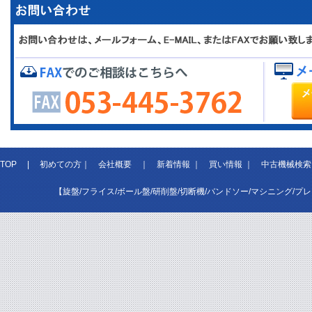
TOP
|
初めての方
｜
会社概要
｜
新着情報
｜
買い情報
｜
中古機械検索
【旋盤/フライス/ボール盤/研削盤/切断機/バンドソー/マシニング/プ