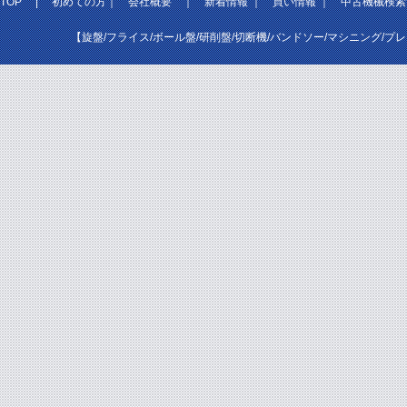
TOP
|
初めての方
｜
会社概要
｜
新着情報
｜
買い情報
｜
中古機械検索
【旋盤/フライス/ボール盤/研削盤/切断機/バンドソー/マシニング/プ