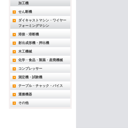
加工機
せん断機
ダイキャストマシン・ワイヤー
フォーミングマシン
溶接・溶断機
射出成形機・押出機
木工機械
化学・食品・製薬・産廃機械
コンプレッサー
測定機・試験機
テーブル・チャック・バイス
運搬機器
その他