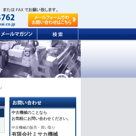
ai.co.jp
ジ
中古機械のことなら
お気軽にお問い合わせください。
中古機械の販売・買い取り
有限会社ミサカ機械