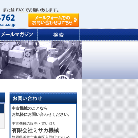
ai.co.jp
中古機械のことなら
お気軽にお問い合わせください。
中古機械の販売・買い取り
有限会社ミサカ機械
静岡県浜松市中央区入野町10205-5