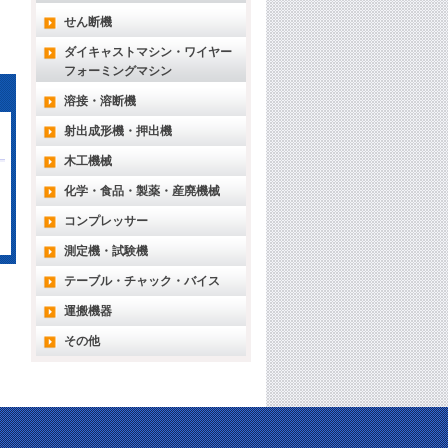
せん断機
ダイキャストマシン・ワイヤー
フォーミングマシン
溶接・溶断機
射出成形機・押出機
木工機械
化学・食品・製薬・産廃機械
コンプレッサー
測定機・試験機
テーブル・チャック・バイス
運搬機器
その他