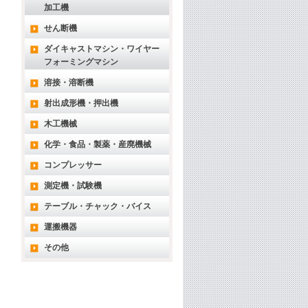
加工機
せん断機
ダイキャストマシン・ワイヤー
フォーミングマシン
溶接・溶断機
射出成形機・押出機
木工機械
化学・食品・製薬・産廃機械
コンプレッサー
測定機・試験機
テーブル・チャック・バイス
運搬機器
その他