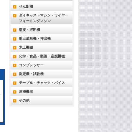
せん断機
ダイキャストマシン・ワイヤー
フォーミングマシン
溶接・溶断機
射出成形機・押出機
木工機械
化学・食品・製薬・産廃機械
コンプレッサー
測定機・試験機
テーブル・チャック・バイス
運搬機器
その他