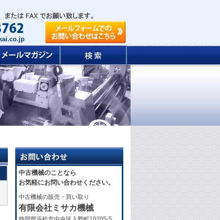
ai.co.jp
中古機械のことなら
お気軽にお問い合わせください。
中古機械の販売・買い取り
有限会社ミサカ機械
静岡県浜松市中央区入野町10205-5