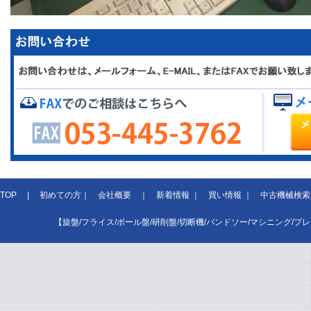
TOP
|
初めての方
｜
会社概要
｜
新着情報
｜
買い情報
｜
中古機械検索
【旋盤/フライス/ボール盤/研削盤/切断機/バンドソー/マシニング/プ