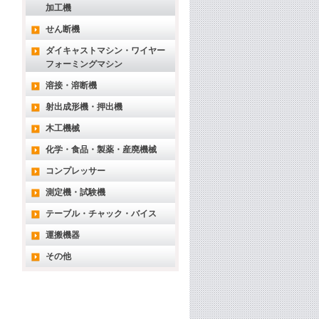
加工機
せん断機
ダイキャストマシン・ワイヤー
フォーミングマシン
溶接・溶断機
射出成形機・押出機
木工機械
化学・食品・製薬・産廃機械
コンプレッサー
測定機・試験機
テーブル・チャック・バイス
運搬機器
その他