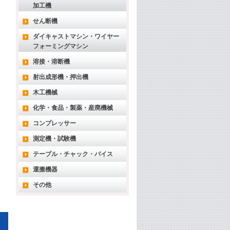
加工機
せん断機
ダイキャストマシン・ワイヤー
フォーミングマシン
溶接・溶断機
射出成形機・押出機
木工機械
化学・食品・製薬・産廃機械
コンプレッサー
測定機・試験機
テーブル・チャック・バイス
運搬機器
その他