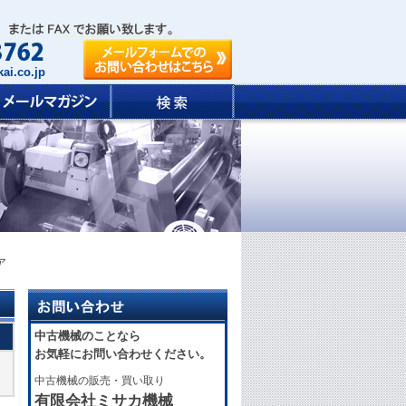
ai.co.jp
ア
中古機械のことなら
お気軽にお問い合わせください。
中古機械の販売・買い取り
有限会社ミサカ機械