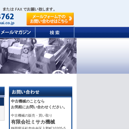
ai.co.jp
中古機械のことなら
お気軽にお問い合わせください。
中古機械の販売・買い取り
有限会社ミサカ機械
静岡県浜松市中央区入野町10205-5