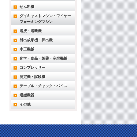
せん断機
ダイキャストマシン・ワイヤー
フォーミングマシン
溶接・溶断機
射出成形機・押出機
木工機械
化学・食品・製薬・産廃機械
コンプレッサー
測定機・試験機
テーブル・チャック・バイス
運搬機器
その他