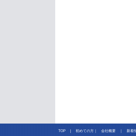
TOP
|
初めての方
｜
会社概要
｜
新着