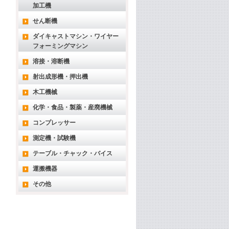
加工機
せん断機
ダイキャストマシン・ワイヤー
フォーミングマシン
溶接・溶断機
射出成形機・押出機
木工機械
化学・食品・製薬・産廃機械
コンプレッサー
測定機・試験機
テーブル・チャック・バイス
運搬機器
その他