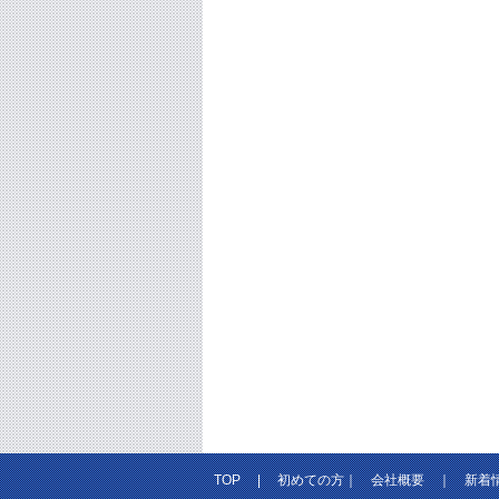
TOP
|
初めての方
｜
会社概要
｜
新着