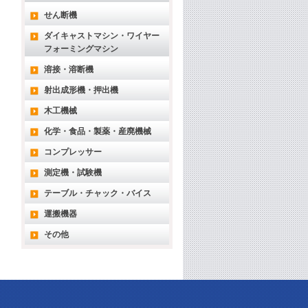
せん断機
ダイキャストマシン・ワイヤー
フォーミングマシン
溶接・溶断機
射出成形機・押出機
木工機械
化学・食品・製薬・産廃機械
コンプレッサー
測定機・試験機
テーブル・チャック・バイス
運搬機器
その他