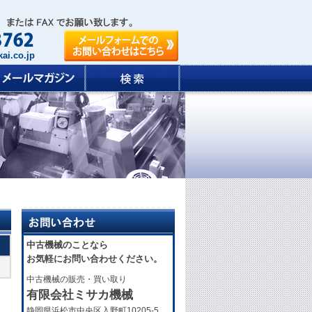
ai.co.jp
中古機械のことなら
お気軽にお問い合わせください。
中古機械の販売・買い取り
有限会社ミサカ機械
静岡県浜松市中央区入野町10205-5