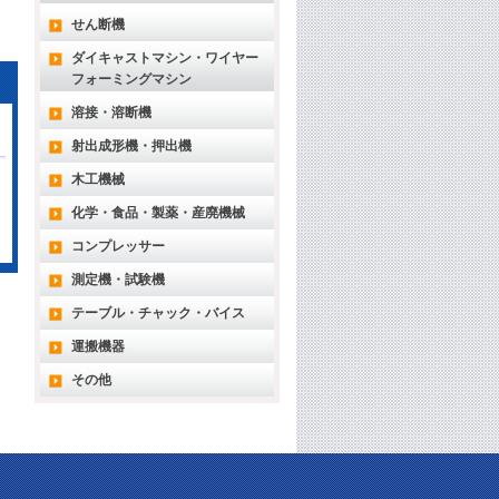
せん断機
ダイキャストマシン・ワイヤー
フォーミングマシン
溶接・溶断機
射出成形機・押出機
木工機械
化学・食品・製薬・産廃機械
コンプレッサー
測定機・試験機
テーブル・チャック・バイス
運搬機器
その他