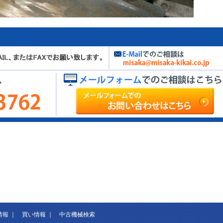
情報
｜
買い情報
｜
中古機械検索