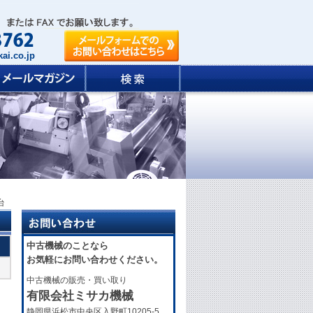
ai.co.jp
台
中古機械のことなら
お気軽にお問い合わせください。
中古機械の販売・買い取り
有限会社ミサカ機械
静岡県浜松市中央区入野町10205-5